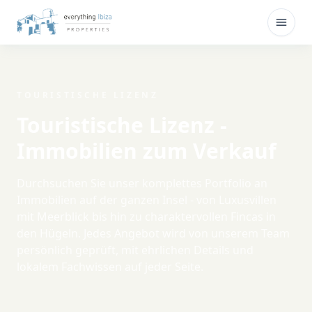
Zum Hauptinhalt springen
Menü 
TOURISTISCHE LIZENZ
Touristische Lizenz -
Immobilien zum Verkauf
Durchsuchen Sie unser komplettes Portfolio an
Immobilien auf der ganzen Insel - von Luxusvillen
mit Meerblick bis hin zu charaktervollen Fincas in
den Hügeln. Jedes Angebot wird von unserem Team
persönlich geprüft, mit ehrlichen Details und
lokalem Fachwissen auf jeder Seite.