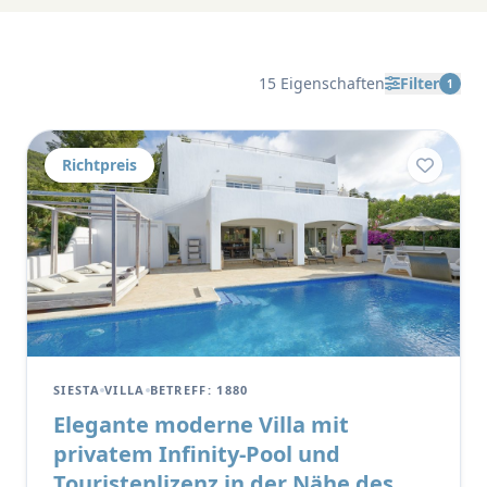
15 Eigenschaften
Filter
1
Richtpreis
SIESTA
VILLA
BETREFF: 1880
Elegante moderne Villa mit
privatem Infinity-Pool und
Touristenlizenz in der Nähe des