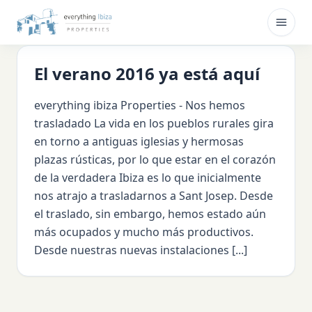
Ir al contenido principal
Abrir
El verano 2016 ya está aquí
everything ibiza Properties - Nos hemos
trasladado La vida en los pueblos rurales gira
en torno a antiguas iglesias y hermosas
plazas rústicas, por lo que estar en el corazón
de la verdadera Ibiza es lo que inicialmente
nos atrajo a trasladarnos a Sant Josep. Desde
el traslado, sin embargo, hemos estado aún
más ocupados y mucho más productivos.
Desde nuestras nuevas instalaciones [...]