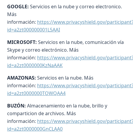
GOOGLE:
Servicios en la nube y correo electronico.
Más
información:
https://www.privacyshield.gov/participant
id=a2zt000000001L5AAI
MICROSOFT:
Servicios en la nube, comunicación vía
Skype y correo electrónico. Más
información:
https://www.privacyshield.gov/participant
id=a2zt0000000KzNaAAK
AMAZONAS:
Servicios en la nube. Más
información:
https://www.privacyshield.gov/participant
id=a2zt0000000TOWQAA4
BUZÓN:
Almacenamiento en la nube, brillo y
comparticion de archivos. Más
información:
https://www.privacyshield.gov/participant
id=a2zt0000000GnCLAA0