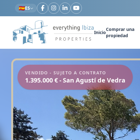
Ir al contenido principal
🇪🇸
ES
Comprar una
Inicio
propiedad
VENDIDO - SUJETO A CONTRATO
1.395.000 € - San Agustí de Vedra