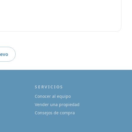
uevo
SERVICIOS
Conocer al equipo
Vender una propiedad
Consejos de compra