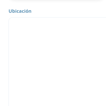
Ubicación