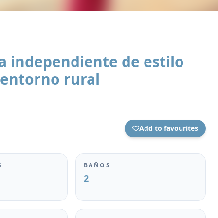
a independiente de estilo
 entorno rural
Add to favourites
S
BAÑOS
2