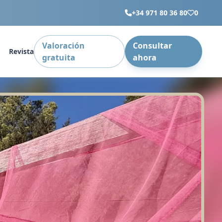
+34 971 80 36 80
0
Valoración
Consultar
Revista
gratuita
ahora