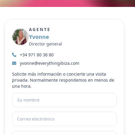
AGENTE
Yvonne
Director general
+34 971 80 36 80
yvonne@everythingibiza.com
Solicite más información o concierte una visita
privada. Normalmente respondemos en menos de
una hora.