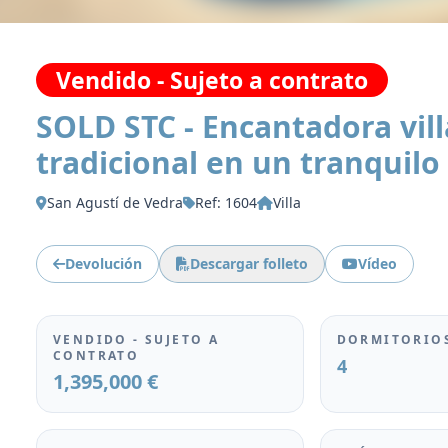
Vendido - Sujeto a contrato
SOLD STC - Encantadora vill
tradicional en un tranquilo
San Agustí de Vedra
Ref: 1604
Villa
Devolución
Descargar folleto
Vídeo
VENDIDO - SUJETO A
DORMITORIO
CONTRATO
4
1,395,000 €