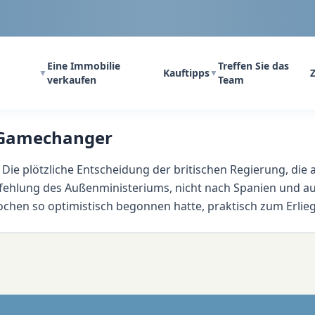
Eine Immobilie
Treffen Sie das
Kauftipps
Z
▼
▼
verkaufen
Team
r Gamechanger
 Die plötzliche Entscheidung der britischen Regierung, di
ehlung des Außenministeriums, nicht nach Spanien und auf 
wochen so optimistisch begonnen hatte, praktisch zum Erliege