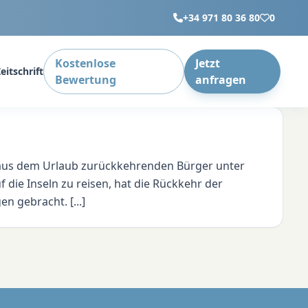
+34 971 80 36 80
0
Kostenlose
Jetzt
eitschrift
Bewertung
anfragen
e aus dem Urlaub zurückkehrenden Bürger unter
die Inseln zu reisen, hat die Rückkehr der
n gebracht. [...]