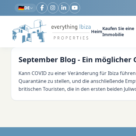
Zum Hauptinhalt springen
🇩🇪
DE
Kaufen Sie eine
Heim
Immobilie
September Blog - Ein mögliche
Kann COVID zu einer Veränderung für Ibiza führen
Quarantäne zu stellen, und die anschließende Empf
britischen Touristen, die in den ersten beiden Juli