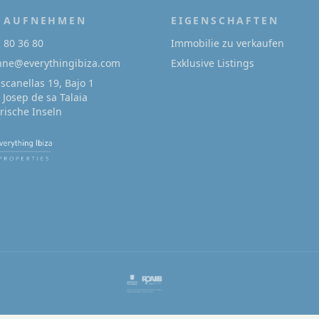
 AUFNEHMEN
EIGENSCHAFTEN
1 80 36 80
Immobilie zu verkaufen
onne@everythingibiza.com
Exklusive Listings
Escanellas 19, Bajo 1
 Josep de sa Talaia
arische Inseln