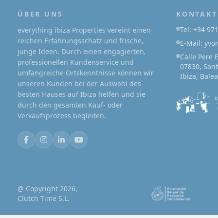
ÜBER UNS
KONTAKT
Tel: +34 97
everything ibiza Properties vereint einen
reichen Erfahrungsschatz und frische,
E-Mail: yv
junge Ideen. Durch einen engagierten,
Calle Pere 
professionellen Kundenservice und
07830, Sant
umfangreiche Ortskenntnisse können wir
Ibiza, Bale
unseren Kunden bei der Auswahl des
besten Hauses auf Ibiza helfen und sie
durch den gesamten Kauf- oder
Verkaufsprozess begleiten.
@ Copyright 2026,
Clutch Time S.L.