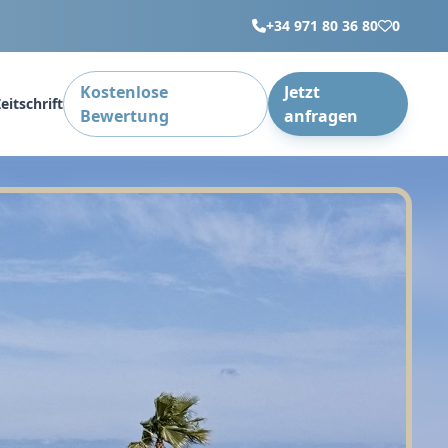
+34 971 80 36 80
0
Kostenlose
Jetzt
eitschrift
Bewertung
anfragen