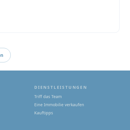
en
DIENSTLEISTUNGEN
Triff das Team
Eine Immobilie verkaufen
Kauftipps