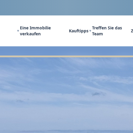
Eine Immobilie
Treffen Sie das
Kauftipps
Z
▼
▼
verkaufen
Team