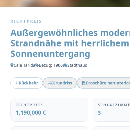
RICHTPREIS
Außergewöhnliches modern
Strandnähe mit herrlichem
Sonnenuntergang
Cala Tarida
Bezug: 1900
Stadthaus
Rückkehr
Grundriss
Broschüre herunterla
RICHTPREIS
SCHLAFZIMM
1,190,000 €
3