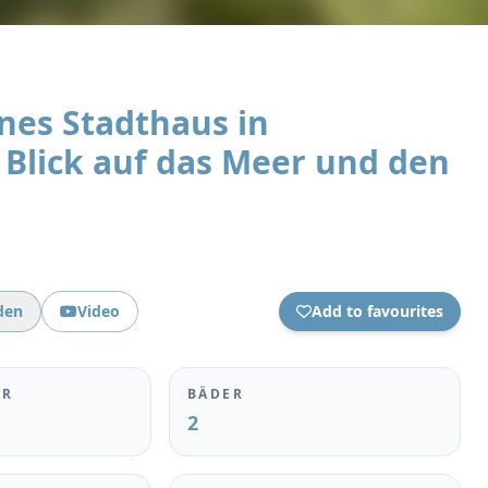
es Stadthaus in
 Blick auf das Meer und den
den
Video
Add to favourites
ER
BÄDER
2