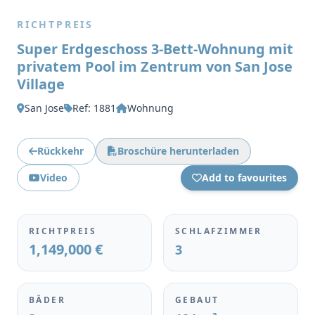
RICHTPREIS
Super Erdgeschoss 3-Bett-Wohnung mit
privatem Pool im Zentrum von San Jose
Village
San Jose
Ref: 1881
Wohnung
Rückkehr
Broschüre herunterladen
Video
Add to favourites
RICHTPREIS
SCHLAFZIMMER
1,149,000 €
3
BÄDER
GEBAUT