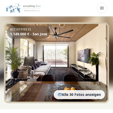
Zum Hauptinhalt springen
Menü 
RICHTPREIS
1.149.000 € - San Jose
Alle 30 Fotos anzeigen