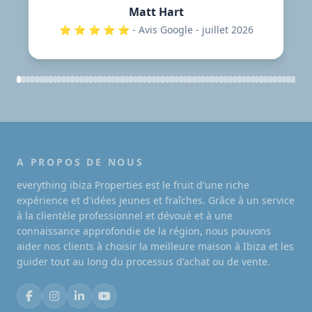
Matt Hart
⭐️ ⭐️ ⭐️ ⭐️ ⭐️ - Avis Google - juillet 2026
A PROPOS DE NOUS
everything ibiza Properties est le fruit d'une riche
expérience et d'idées jeunes et fraîches. Grâce à un service
à la clientèle professionnel et dévoué et à une
connaissance approfondie de la région, nous pouvons
aider nos clients à choisir la meilleure maison à Ibiza et les
guider tout au long du processus d'achat ou de vente.