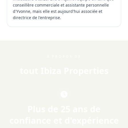
conseillère commerciale et assistante personnelle
d'Yvonne, mais elle est aujourd'hui associée et
directrice de l'entreprise.
À PROPOS DE
tout Ibiza Properties
Plus de 25 ans de
confiance et d'expérience