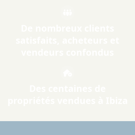
De nombreux clients
satisfaits, acheteurs et
vendeurs confondus
Des centaines de
propriétés vendues à Ibiza