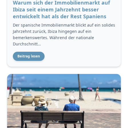
Warum sich der Immobilienmarkt auf
Ibiza seit einem Jahrzehnt besser
entwickelt hat als der Rest Spaniens
Der spanische Immobilienmarkt blickt auf ein solides
Jahrzehnt zurück, Ibiza hingegen auf ein
bemerkenswertes. Während der nationale
Durchschnitt…
Beitrag lesen