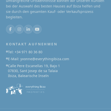
umfangreiche Ortskenntnisse können wir unseren Kunden
bei der Auswahl des besten Hauses auf Ibiza helfen und
sie durch den gesamten Kauf- oder Verkaufsprozess
begleiten.
KONTAKT AUFNEHMEN
Tel: +34 971 80 36 80
E-Mail: yvonne@everythingibiza.com
Calle Pere Escanellas 19, Bajo 1
07830, Sant Josep de sa Talaia
Ibiza, Balearische Inseln