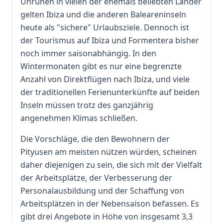
Unruhen in vielen der ehemals beliebten Länder
gelten Ibiza und die anderen Baleareninseln
heute als "sichere" Urlaubsziele. Dennoch ist
der Tourismus auf Ibiza und Formentera bisher
noch immer saisonabhängig. In den
Wintermonaten gibt es nur eine begrenzte
Anzahl von Direktflügen nach Ibiza, und viele
der traditionellen Ferienunterkünfte auf beiden
Inseln müssen trotz des ganzjährig
angenehmen Klimas schließen.
Die Vorschläge, die den Bewohnern der
Pityusen am meisten nützen würden, scheinen
daher diejenigen zu sein, die sich mit der Vielfalt
der Arbeitsplätze, der Verbesserung der
Personalausbildung und der Schaffung von
Arbeitsplätzen in der Nebensaison befassen. Es
gibt drei Angebote in Höhe von insgesamt 3,3