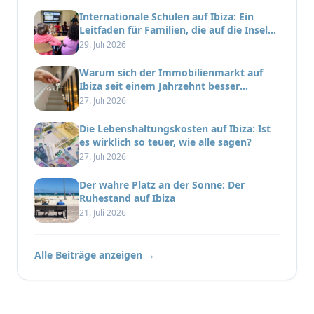
Internationale Schulen auf Ibiza: Ein
Leitfaden für Familien, die auf die Insel
ziehen
29. Juli 2026
Warum sich der Immobilienmarkt auf
Ibiza seit einem Jahrzehnt besser
entwickelt hat als der Rest Spaniens
27. Juli 2026
Die Lebenshaltungskosten auf Ibiza: Ist
es wirklich so teuer, wie alle sagen?
27. Juli 2026
Der wahre Platz an der Sonne: Der
Ruhestand auf Ibiza
21. Juli 2026
Alle Beiträge anzeigen →