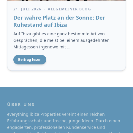
21. JULI 2026
·
ALLGEMEINER BLOG
Der wahre Platz an der Sonne: Der
Ruhestand auf Ibiza
Auf Ibiza gibt es eine ganz bestimmte Art von
Gesprächen, die meist bei einem ausgedehnten
Mittagessen irgendwo mit …
Beitrag lesen
ÜBER UNS
everything ibiza Properties vereint einen reichen
Erfahrungsschatz und frische, junge Ideen. Durch einen
engagierten, professionellen Kundenservice und