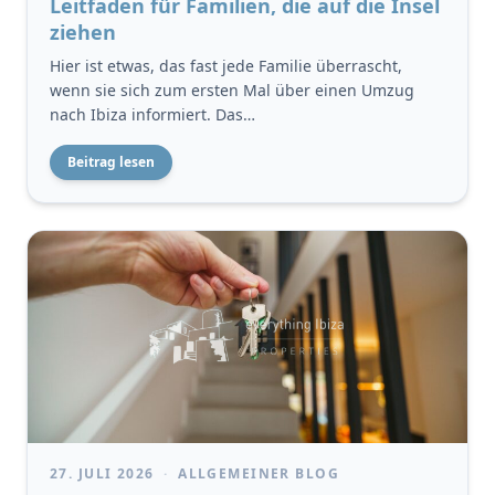
Leitfaden für Familien, die auf die Insel
ziehen
Hier ist etwas, das fast jede Familie überrascht,
wenn sie sich zum ersten Mal über einen Umzug
nach Ibiza informiert. Das…
Beitrag lesen
27. JULI 2026
·
ALLGEMEINER BLOG