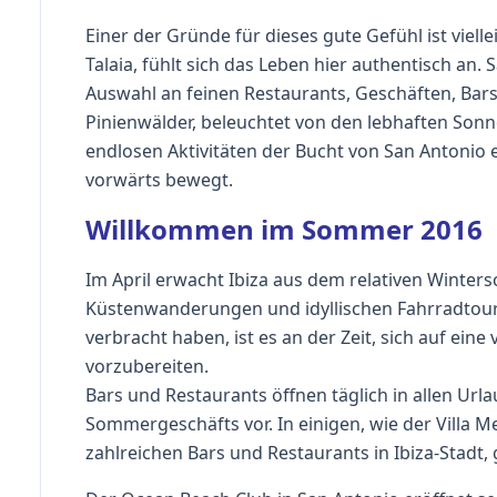
Einer der Gründe für dieses gute Gefühl ist viell
Talaia, fühlt sich das Leben hier authentisch an. 
Auswahl an feinen Restaurants, Geschäften, Bars
Pinienwälder, beleuchtet von den lebhaften So
endlosen Aktivitäten der Bucht von San Antonio e
vorwärts bewegt.
Willkommen im Sommer 2016
Im April erwacht Ibiza aus dem relativen Wintersc
Küstenwanderungen und idyllischen Fahrradtou
verbracht haben, ist es an der Zeit, sich auf ei
vorzubereiten.
Bars und Restaurants öffnen täglich in allen Ur
Sommergeschäfts vor. In einigen, wie der Villa M
zahlreichen Bars und Restaurants in Ibiza-Stadt, 