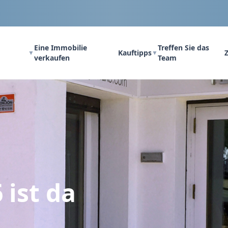
Eine Immobilie
Treffen Sie das
Kauftipps
Z
▼
▼
verkaufen
Team
ist da