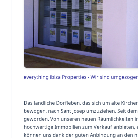
everything ibiza Properties - Wir sind umgezoge
Das ländliche Dorfleben, das sich um alte Kirche
bewogen, nach Sant Josep umzuziehen. Seit dem 
geworden. Von unseren neuen Räumlichkeiten in
hochwertige Immobilien zum Verkauf anbieten, ei
können uns dank der guten Anbindung an den nur