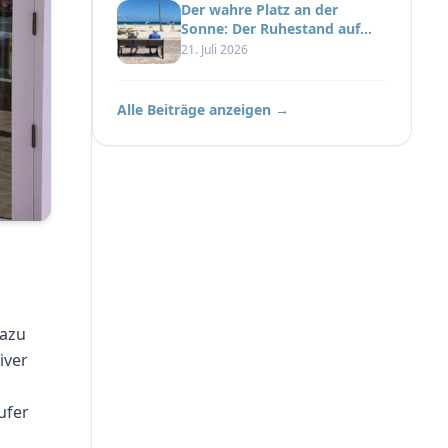
Der wahre Platz an der
Sonne: Der Ruhestand auf
Ibiza
21. Juli 2026
Alle Beiträge anzeigen →
dazu
iver
ufer