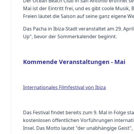
Der Ocean Beach Club in San Antonio eröffnet sei
Mai ist der Eintritt frei, und es gibt coole Musi
Freien läutet die Saison auf seine ganz eigene We
Das Pacha in Ibiza-Stadt veranstaltet am 29. Apri
Up", bevor der Sommerkalender beginnt.
Kommende Veranstaltungen - Mai
Internationales Filmfestival von Ibiza
Das Festival findet bereits zum 9. Mal in Folge s
kostenlosen öffentlichen Vorführungen internat
Insel. Das Motto lautet "der unabhängige Geist"