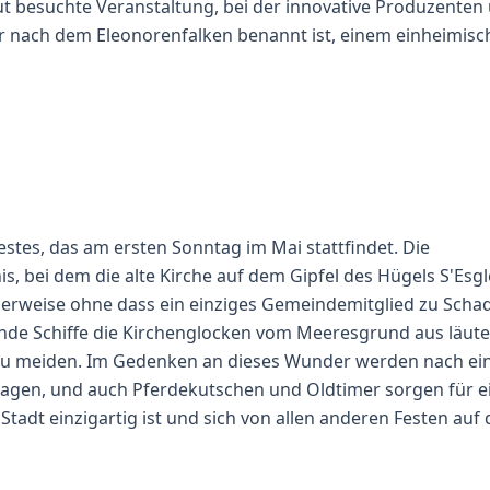
 gut besuchte Veranstaltung, bei der innovative Produzente
er nach dem Eleonorenfalken benannt ist, einem einheimis
festes, das am ersten Sonntag im Mai stattfindet. Die
is, bei dem die alte Kirche auf dem Gipfel des Hügels S'Esgl
cherweise ohne dass ein einziges Gemeindemitglied zu Scha
nde Schiffe die Kirchenglocken vom Meeresgrund aus läut
zu meiden. Im Gedenken an dieses Wunder werden nach ei
ragen, und auch Pferdekutschen und Oldtimer sorgen für e
 Stadt einzigartig ist und sich von allen anderen Festen auf