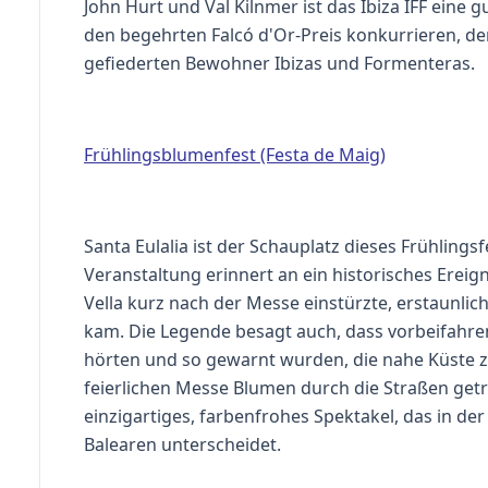
John Hurt und Val Kilnmer ist das Ibiza IFF eine
den begehrten Falcó d'Or-Preis konkurrieren, d
gefiederten Bewohner Ibizas und Formenteras.
Frühlingsblumenfest (Festa de Maig)
Santa Eulalia ist der Schauplatz dieses Frühlings
Veranstaltung erinnert an ein historisches Ereign
Vella kurz nach der Messe einstürzte, erstaunli
kam. Die Legende besagt auch, dass vorbeifahre
hörten und so gewarnt wurden, die nahe Küste 
feierlichen Messe Blumen durch die Straßen get
einzigartiges, farbenfrohes Spektakel, das in der
Balearen unterscheidet.