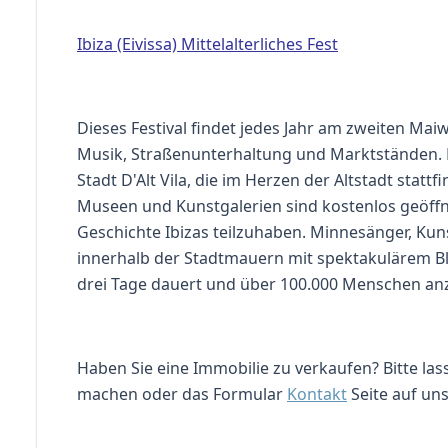
Ibiza (Eivissa) Mittelalterliches Fest
Dieses Festival findet jedes Jahr am zweiten Mai
Musik, Straßenunterhaltung und Marktständen. Es
Stadt D'Alt Vila, die im Herzen der Altstadt stat
Museen und Kunstgalerien sind kostenlos geöffnet,
Geschichte Ibizas teilzuhaben. Minnesänger, Ku
innerhalb der Stadtmauern mit spektakulärem Bl
drei Tage dauert und über 100.000 Menschen anz
Haben Sie eine Immobilie zu verkaufen? Bitte la
machen oder das Formular
Kontakt
Seite auf un