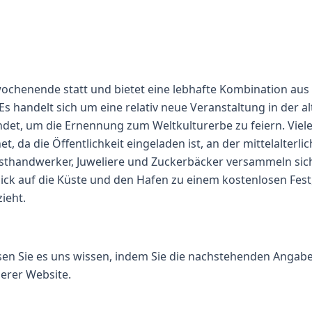
wochenende statt und bietet eine lebhafte Kombination aus 
 handelt sich um eine relativ neue Veranstaltung in der al
tfindet, um die Ernennung zum Weltkulturerbe zu feiern. Viel
 da die Öffentlichkeit eingeladen ist, an der mittelalterli
nsthandwerker, Juweliere und Zuckerbäcker versammeln sic
ick auf die Küste und den Hafen zu einem kostenlosen Fest
ieht.
ssen Sie es uns wissen, indem Sie die nachstehenden Angab
serer Website.