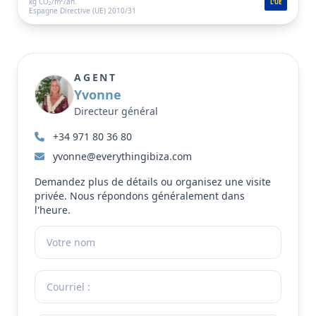
kg CO₂/m²/an.
L'UE
Espagne Directive (UE) 2010/31
AGENT
Yvonne
Directeur général
+34 971 80 36 80
yvonne@everythingibiza.com
Demandez plus de détails ou organisez une visite
privée. Nous répondons généralement dans
l'heure.