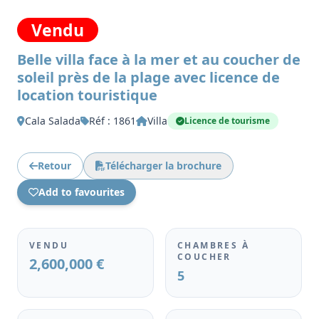
Vendu
Belle villa face à la mer et au coucher de
soleil près de la plage avec licence de
location touristique
Cala Salada
Réf : 1861
Villa
Licence de tourisme
Retour
Télécharger la brochure
Add to favourites
VENDU
CHAMBRES À
COUCHER
2,600,000 €
5