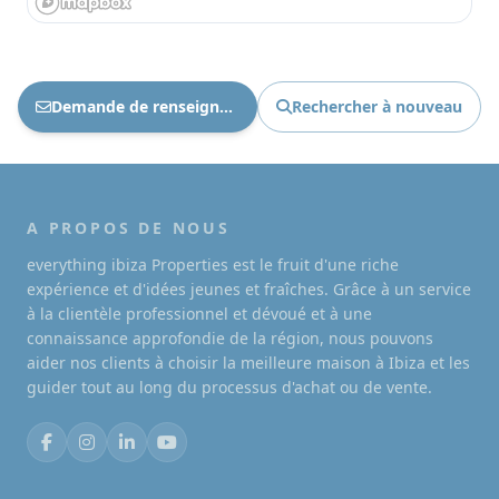
Demande de renseignements Ref : 1861
Rechercher à nouveau
A PROPOS DE NOUS
everything ibiza Properties est le fruit d'une riche
expérience et d'idées jeunes et fraîches. Grâce à un service
à la clientèle professionnel et dévoué et à une
connaissance approfondie de la région, nous pouvons
aider nos clients à choisir la meilleure maison à Ibiza et les
guider tout au long du processus d'achat ou de vente.