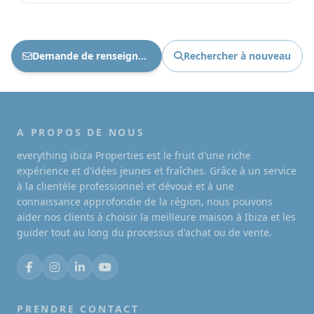
Demande de renseignements Ref : 1886
Rechercher à nouveau
A PROPOS DE NOUS
everything ibiza Properties est le fruit d'une riche
expérience et d'idées jeunes et fraîches. Grâce à un service
à la clientèle professionnel et dévoué et à une
connaissance approfondie de la région, nous pouvons
aider nos clients à choisir la meilleure maison à Ibiza et les
guider tout au long du processus d'achat ou de vente.
PRENDRE CONTACT