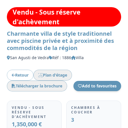
Vendu - Sous réserve
d'achèvement
Charmante villa de style traditionnel
avec piscine privée et à proximité des
commodités de la région
San Agusti de Vedra
Réf : 1886
Villa
Retour
Plan d'étage
Télécharger la brochure
Add to favourites
VENDU - SOUS
CHAMBRES À
RÉSERVE
COUCHER
D'ACHÈVEMENT
3
1,350,000 €