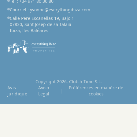
Tél : +34 971 80 36 80
Courriel : yvonne@everythingibiza.com
Calle Pere Escanellas 19, Bajo 1
07830, Sant Josep de sa Talaia
Ibiza, îles Baléares
Copyright 2026, Clutch Time S.L.
Avis
Aviso
Préférences en matière de
|
|
juridique
Legal
cookies