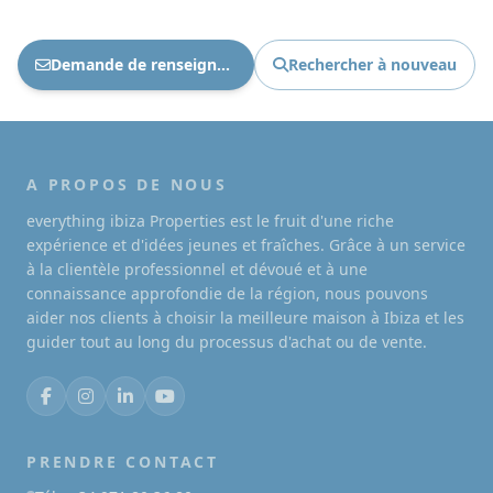
Demande de renseignements Ref : 1860
Rechercher à nouveau
A PROPOS DE NOUS
everything ibiza Properties est le fruit d'une riche
expérience et d'idées jeunes et fraîches. Grâce à un service
à la clientèle professionnel et dévoué et à une
connaissance approfondie de la région, nous pouvons
aider nos clients à choisir la meilleure maison à Ibiza et les
guider tout au long du processus d'achat ou de vente.
PRENDRE CONTACT