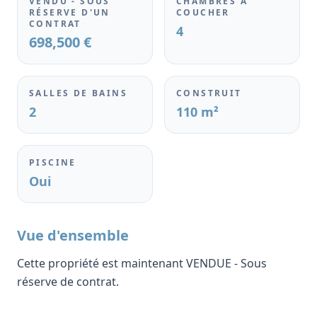
VENDU - SOUS
CHAMBRES À
RÉSERVE D'UN
COUCHER
CONTRAT
4
698,500 €
SALLES DE BAINS
CONSTRUIT
2
110 m²
PISCINE
Oui
Vue d'ensemble
Cette propriété est maintenant VENDUE - Sous
réserve de contrat.