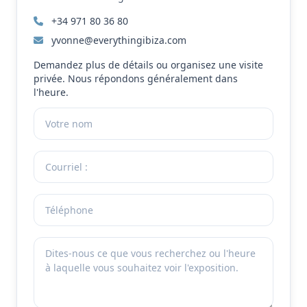
+34 971 80 36 80
yvonne@everythingibiza.com
Demandez plus de détails ou organisez une visite
privée. Nous répondons généralement dans
l'heure.