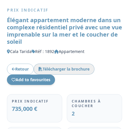
PRIX INDICATIF
Élégant appartement moderne dans un
complexe résidentiel privé avec une vue
imprenable sur la mer et le coucher de
soleil
Cala Tarida
Réf : 1892
Appartement
Retour
Télécharger la brochure
Add to favourites
PRIX INDICATIF
CHAMBRES À
COUCHER
735,000 €
2