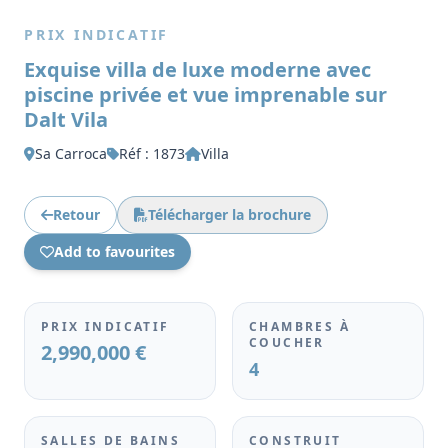
PRIX INDICATIF
Exquise villa de luxe moderne avec
piscine privée et vue imprenable sur
Dalt Vila
Sa Carroca
Réf : 1873
Villa
Retour
Télécharger la brochure
Add to favourites
PRIX INDICATIF
CHAMBRES À
COUCHER
2,990,000 €
4
SALLES DE BAINS
CONSTRUIT