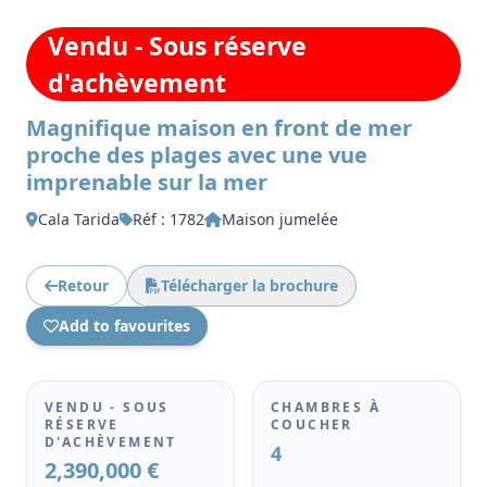
Vendu - Sous réserve
d'achèvement
Magnifique maison en front de mer
proche des plages avec une vue
imprenable sur la mer
Cala Tarida
Réf : 1782
Maison jumelée
Retour
Télécharger la brochure
Add to favourites
VENDU - SOUS
CHAMBRES À
RÉSERVE
COUCHER
D'ACHÈVEMENT
4
2,390,000 €