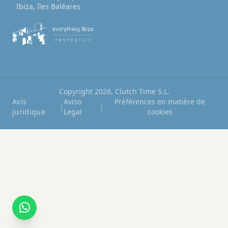
Ibiza, îles Baléares
Copyright 2026, Clutch Time S.L.
Avis
Aviso
Préférences en matière de
|
|
juridique
Legal
cookies