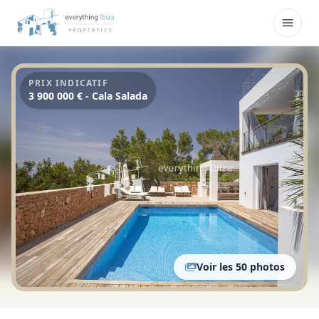
Skip to main content
Ouvri
PRIX INDICATIF
3 900 000 € - Cala Salada
Voir les 50 photos