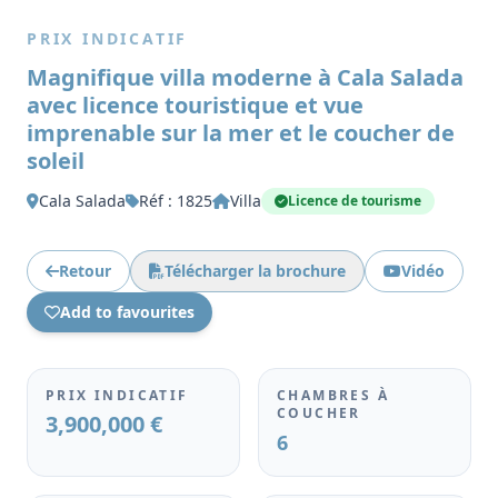
PRIX INDICATIF
Magnifique villa moderne à Cala Salada
avec licence touristique et vue
imprenable sur la mer et le coucher de
soleil
Cala Salada
Réf : 1825
Villa
Licence de tourisme
Retour
Télécharger la brochure
Vidéo
Add to favourites
PRIX INDICATIF
CHAMBRES À
COUCHER
3,900,000 €
6