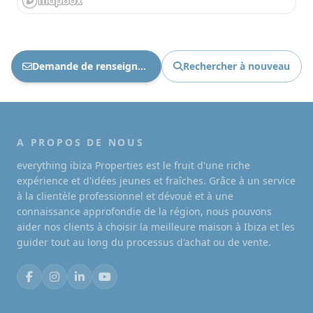
Demande de renseignements Ref : 1825
Rechercher à nouveau
A PROPOS DE NOUS
everything ibiza Properties est le fruit d'une riche
expérience et d'idées jeunes et fraîches. Grâce à un service
à la clientèle professionnel et dévoué et à une
connaissance approfondie de la région, nous pouvons
aider nos clients à choisir la meilleure maison à Ibiza et les
guider tout au long du processus d'achat ou de vente.