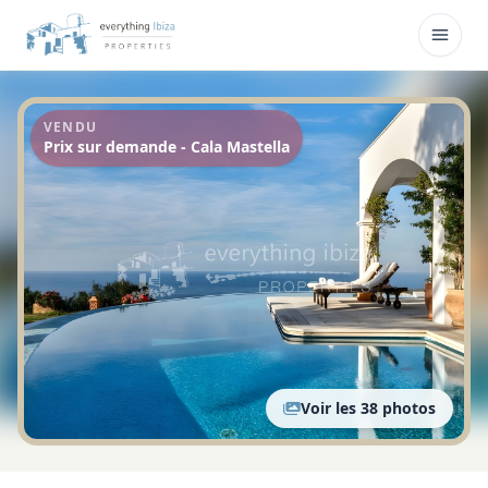
Skip to main content
Ouvri
VENDU
Prix sur demande - Cala Mastella
Voir les 38 photos