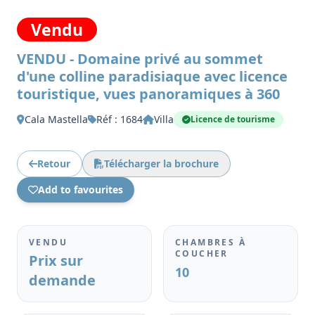
Vendu
VENDU - Domaine privé au sommet
d'une colline paradisiaque avec licence
touristique, vues panoramiques à 360
Cala Mastella
Réf : 1684
Villa
Licence de tourisme
Retour
Télécharger la brochure
Add to favourites
VENDU
CHAMBRES À
COUCHER
Prix sur
10
demande