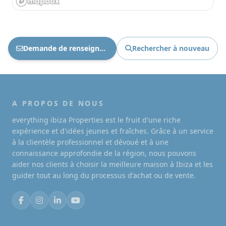
Demande de renseignements Ref : 1684
Rechercher à nouveau
A PROPOS DE NOUS
everything ibiza Properties est le fruit d'une riche
expérience et d'idées jeunes et fraîches. Grâce à un service
à la clientèle professionnel et dévoué et à une
connaissance approfondie de la région, nous pouvons
aider nos clients à choisir la meilleure maison à Ibiza et les
guider tout au long du processus d'achat ou de vente.