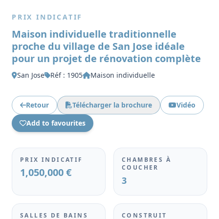
PRIX INDICATIF
Maison individuelle traditionnelle
proche du village de San Jose idéale
pour un projet de rénovation complète
San Jose
Réf : 1905
Maison individuelle
Retour
Télécharger la brochure
Vidéo
Add to favourites
PRIX INDICATIF
CHAMBRES À
COUCHER
1,050,000 €
3
SALLES DE BAINS
CONSTRUIT