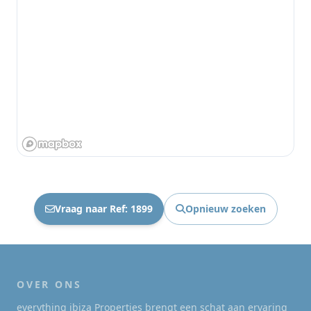
Vraag naar Ref: 1899
Opnieuw zoeken
OVER ONS
everything ibiza Properties brengt een schat aan ervaring