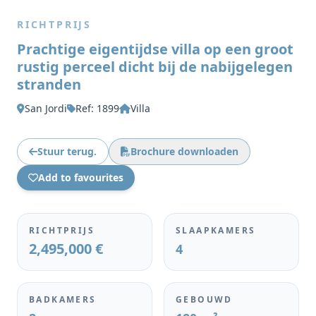
RICHTPRIJS
Prachtige eigentijdse villa op een groot
rustig perceel dicht bij de nabijgelegen
stranden
San Jordi
Ref: 1899
Villa
Stuur terug.
Brochure downloaden
Add to favourites
RICHTPRIJS
SLAAPKAMERS
2,495,000 €
4
BADKAMERS
GEBOUWD