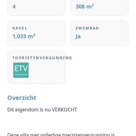
4
308 m²
KAVEL
ZWEMBAD
1,033 m²
Ja
TOERISTENVERGUNNING
Overzicht
Dit eigendom is nu VERKOCHT
Deze villa met volledige toeristenvergunning is