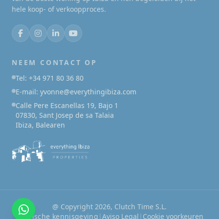
hele koop- of verkoopproces.
NEEM CONTACT OP
Tel: +34 971 80 36 80
E-mail: yvonne@everythingibiza.com
Calle Pere Escanellas 19, Bajo 1
07830, Sant Josep de sa Talaia
Ibiza, Balearen
@ Copyright 2026, Clutch Time S.L.
Juridische kennisgeving
|
Aviso Legal
|
Cookie voorkeuren