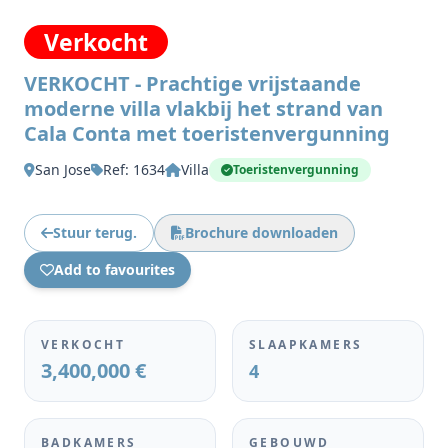
Verkocht
VERKOCHT - Prachtige vrijstaande
moderne villa vlakbij het strand van
Cala Conta met toeristenvergunning
San Jose
Ref: 1634
Villa
Toeristenvergunning
Stuur terug.
Brochure downloaden
Add to favourites
VERKOCHT
SLAAPKAMERS
3,400,000 €
4
BADKAMERS
GEBOUWD