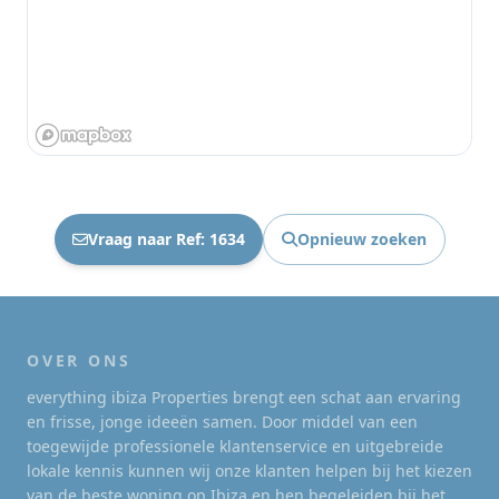
Vraag naar Ref: 1634
Opnieuw zoeken
OVER ONS
everything ibiza Properties brengt een schat aan ervaring
en frisse, jonge ideeën samen. Door middel van een
toegewijde professionele klantenservice en uitgebreide
lokale kennis kunnen wij onze klanten helpen bij het kiezen
van de beste woning op Ibiza en hen begeleiden bij het