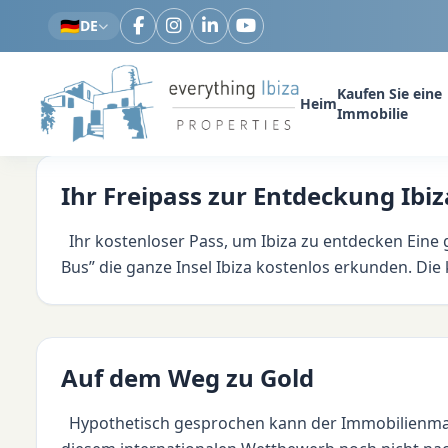
Zum Hauptinhalt springen
🇩🇪
DE
Kaufen Sie eine
Heim
Immobilie
Ihr Freipass zur Entdeckung Ibiz
Ihr kostenloser Pass, um Ibiza zu entdecken Eine 
Bus” die ganze Insel Ibiza kostenlos erkunden. Die k
Auf dem Weg zu Gold
Hypothetisch gesprochen kann der Immobilienmarkt 