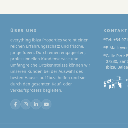
der
Beiträge
ÜBER UNS
KONTAKT
Tel: +34 97
everything ibiza Properties vereint einen
reichen Erfahrungsschatz und frische,
E-Mail: yv
junge Ideen. Durch einen engagierten,
Calle Pere 
professionellen Kundenservice und
07830, Sant
umfangreiche Ortskenntnisse können wir
Ibiza, Bale
unseren Kunden bei der Auswahl des
besten Hauses auf Ibiza helfen und sie
durch den gesamten Kauf- oder
Verkaufsprozess begleiten.