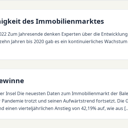
higkeit des Immobilienmarktes
2022 Zum Jahresende denken Experten über die Entwicklun
zehn Jahren bis 2020 gab es ein kontinuierliches Wachstum
Gewinne
r Insel Die neuesten Daten zum Immobilienmarkt der Bale
r Pandemie trotzt und seinen Aufwärtstrend fortsetzt. Die
einen vierteljährlichen Anstieg von 42,19% auf, wie aus [..