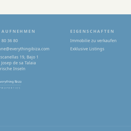
 AUFNEHMEN
EIGENSCHAFTEN
1 80 36 80
Immobilie zu verkaufen
onne@everythingibiza.com
Exklusive Listings
Escanellas 19, Bajo 1
 Josep de sa Talaia
arische Inseln