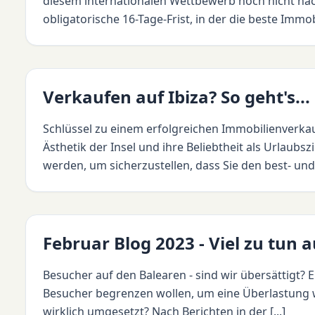
diesem internationalen Wettbewerb noch nicht nach d
obligatorische 16-Tage-Frist, in der die beste Immob
Verkaufen auf Ibiza? So geht's...
Schlüssel zu einem erfolgreichen Immobilienverkau
Ästhetik der Insel und ihre Beliebtheit als Urlaubs
werden, um sicherzustellen, dass Sie den best- und 
Februar Blog 2023 - Viel zu tun 
Besucher auf den Balearen - sind wir übersättigt? E
Besucher begrenzen wollen, um eine Überlastung w
wirklich umgesetzt? Nach Berichten in der [...]