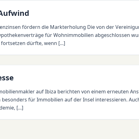
 Aufwind
enzinsen fördern die Markterholung Die von der Vereinigu
Hypothekenverträge für Wohnimmobilien abgeschlossen wur
ortsetzen dürfte, wenn [...]
esse
obilienmakler auf Ibiza berichten von einem erneuten Ans
ch besonders für Immobilien auf der Insel interessieren. A
mie, [...]