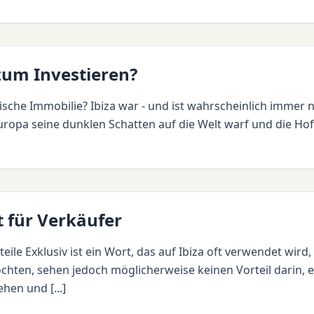
 zum Investieren?
panische Immobilie? Ibiza war - und ist wahrscheinlich immer
uropa seine dunklen Schatten auf die Welt warf und die Ho
t für Verkäufer
teile Exklusiv ist ein Wort, das auf Ibiza oft verwendet wird,
chten, sehen jedoch möglicherweise keinen Vorteil darin, e
hen und [...]