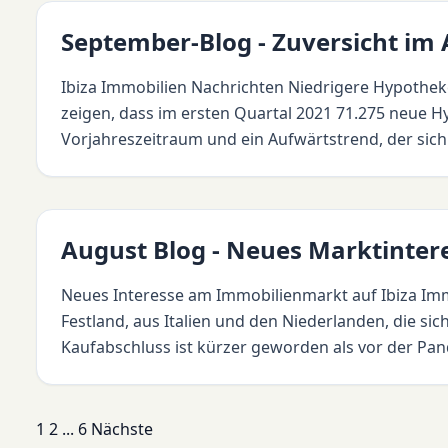
September-Blog - Zuversicht im
Ibiza Immobilien Nachrichten Niedrigere Hypothek
zeigen, dass im ersten Quartal 2021 71.275 neue 
Vorjahreszeitraum und ein Aufwärtstrend, der sich f
August Blog - Neues Marktinter
Neues Interesse am Immobilienmarkt auf Ibiza Imm
Festland, aus Italien und den Niederlanden, die si
Kaufabschluss ist kürzer geworden als vor der Pande
Seitennummerierung
1
2
...
6
Nächste