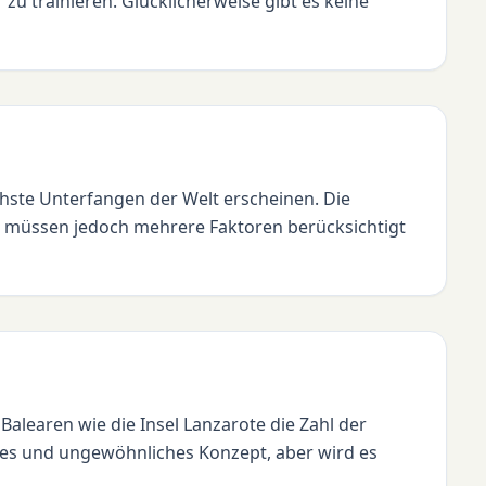
 zu trainieren. Glücklicherweise gibt es keine
chste Unterfangen der Welt erscheinen. Die
. Es müssen jedoch mehrere Faktoren berücksichtigt
 Balearen wie die Insel Lanzarote die Zahl der
nes und ungewöhnliches Konzept, aber wird es