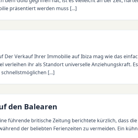
em Gold gegriffen hat, ist es vielleicht an der Zeit, härter
ilie präsentiert werden muss [...]
f Der Verkauf Ihrer Immobilie auf Ibiza mag wie das einfa
ziel verleihen ihr als Standort universelle Anziehungskraft
schnellstmöglichen [...]
auf den Balearen
ine führende britische Zeitung berichtete kürzlich, dass die
ährend der beliebten Ferienzeiten zu vermeiden. Ein küh