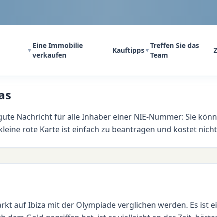
Eine Immobilie
Treffen Sie das
Kauftipps
Z
▼
▼
verkaufen
Team
as
gute Nachricht für alle Inhaber einer NIE-Nummer: Sie kön
leine rote Karte ist einfach zu beantragen und kostet nichts.
auf Ibiza mit der Olympiade verglichen werden. Es ist ein