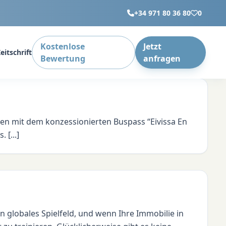
+34 971 80 36 80
0
Kostenlose
Jetzt
eitschrift
Bewertung
anfragen
nen mit dem konzessionierten Buspass “Eivissa En
 [...]
 globales Spielfeld, und wenn Ihre Immobilie in