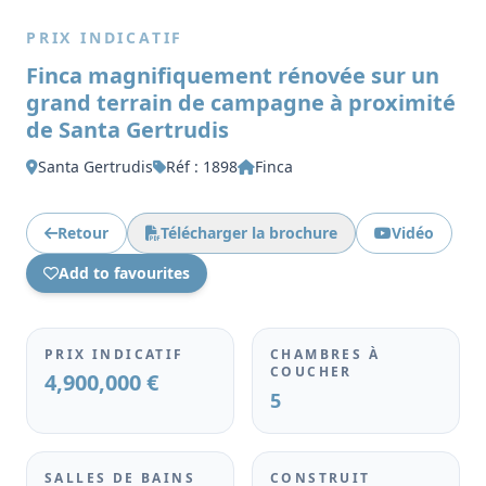
PRIX INDICATIF
Finca magnifiquement rénovée sur un
grand terrain de campagne à proximité
de Santa Gertrudis
Santa Gertrudis
Réf : 1898
Finca
Retour
Télécharger la brochure
Vidéo
Add to favourites
PRIX INDICATIF
CHAMBRES À
COUCHER
4,900,000 €
5
SALLES DE BAINS
CONSTRUIT