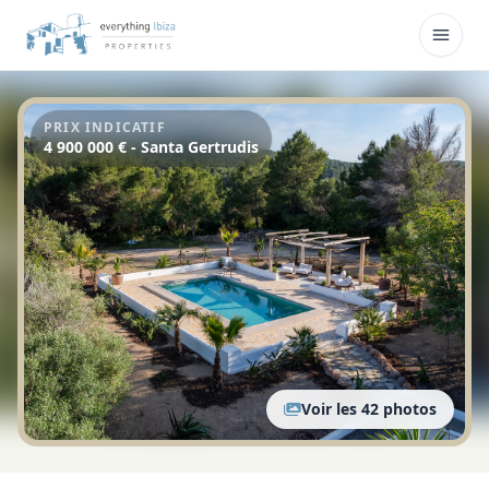
Skip to main content
Ouvri
PRIX INDICATIF
4 900 000 € - Santa Gertrudis
Voir les 42 photos