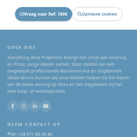
Vraag naar Ref: 1898
Opnieuw zoeken
OVER ONS
everything ibiza Properties brengt een schat aan ervaring
en frisse, jonge ideeën samen. Door middel van een
toegewijde professionele klantenservice en uitgebreide
lokale kennis kunnen wij onze klanten helpen bij het kiezen
van de beste woning op Ibiza en hen begeleiden bij het
hele koop- of verkoopproces.
NEEM CONTACT OP
Tel: +34 971 80 36 80