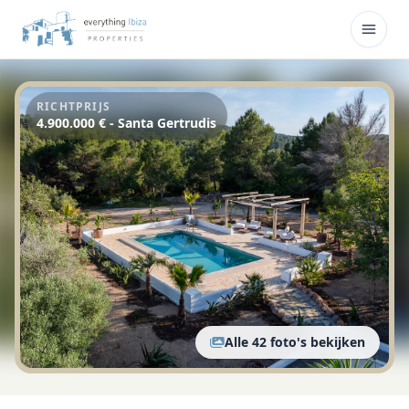
Overslaan naar hoofdinhoud
Menu
RICHTPRIJS
4.900.000 € - Santa Gertrudis
Alle 42 foto's bekijken