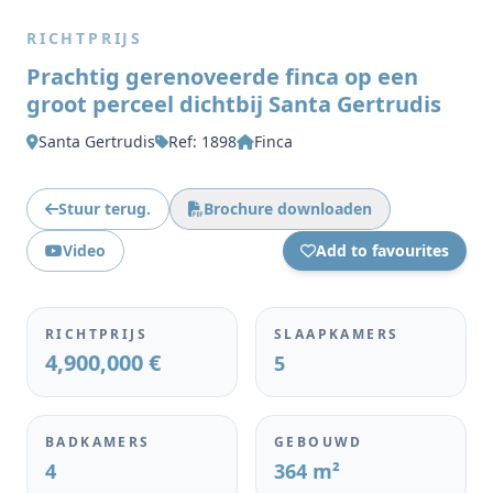
RICHTPRIJS
Prachtig gerenoveerde finca op een
groot perceel dichtbij Santa Gertrudis
Santa Gertrudis
Ref: 1898
Finca
Stuur terug.
Brochure downloaden
Video
Add to favourites
RICHTPRIJS
SLAAPKAMERS
4,900,000 €
5
BADKAMERS
GEBOUWD
4
364 m²