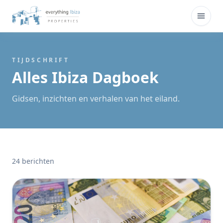
Overslaan naar hoofdinhoud
Menu
TIJDSCHRIFT
Alles Ibiza Dagboek
Gidsen, inzichten en verhalen van het eiland.
24 berichten