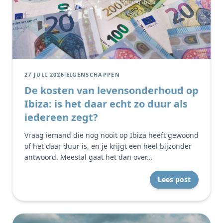
27 JULI 2026
EIGENSCHAPPEN
De kosten van levensonderhoud op
Ibiza: is het daar echt zo duur als
iedereen zegt?
Vraag iemand die nog nooit op Ibiza heeft gewoond
of het daar duur is, en je krijgt een heel bijzonder
antwoord. Meestal gaat het dan over…
Lees post