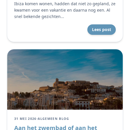
Ibiza komen wonen, hadden dat niet zo gepland, ze
kwamen voor een vakantie en daarna nog een. Al
snel bekende gezichten...
Lees post
31 MEI 2026
ALGEMEEN BLOG
Aan het zwembad of aan het