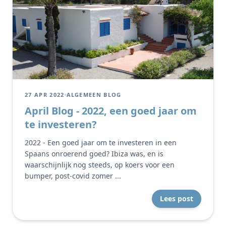
27 APR 2022
ALGEMEEN BLOG
April Blog - 2022, een goed jaar om
te investeren?
2022 - Een goed jaar om te investeren in een
Spaans onroerend goed? Ibiza was, en is
waarschijnlijk nog steeds, op koers voor een
bumper, post-covid zomer ...
Lees post