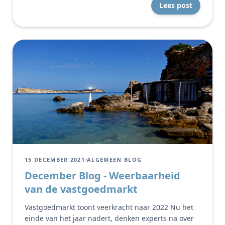
Lees post
15 DECEMBER 2021
ALGEMEEN BLOG
December Blog - Weerbaarheid
van de vastgoedmarkt
Vastgoedmarkt toont veerkracht naar 2022 Nu het
einde van het jaar nadert, denken experts na over