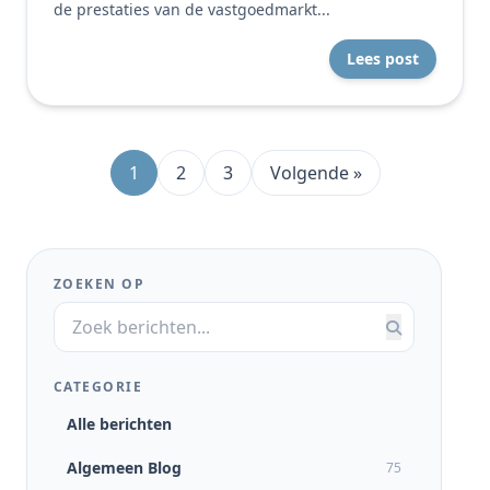
de prestaties van de vastgoedmarkt...
Lees post
1
2
3
Volgende »
ZOEKEN OP
CATEGORIE
Alle berichten
Algemeen Blog
75